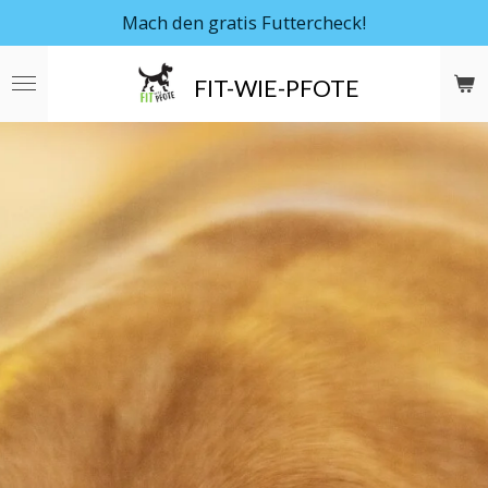
Mach den gratis Futtercheck!
Zum
Hauptinhalt
springen
FIT-WIE-PFOTE